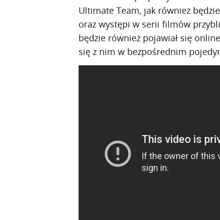
Ultimate Team, jak również będzi
oraz występi w serii filmów przyb
będzie również pojawiał się onlin
się z nim w bezpośrednim pojedy