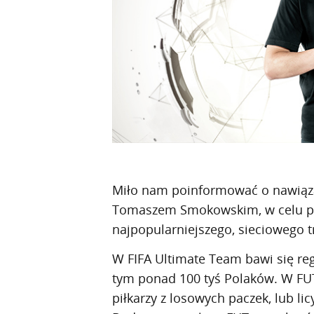
Miło nam poinformować o nawiąz
Tomaszem Smokowskim, w celu pro
najpopularniejszego, sieciowego tr
W FIFA Ultimate Team bawi się reg
tym ponad 100 tyś Polaków. W FUT
piłkarzy z losowych paczek, lub li