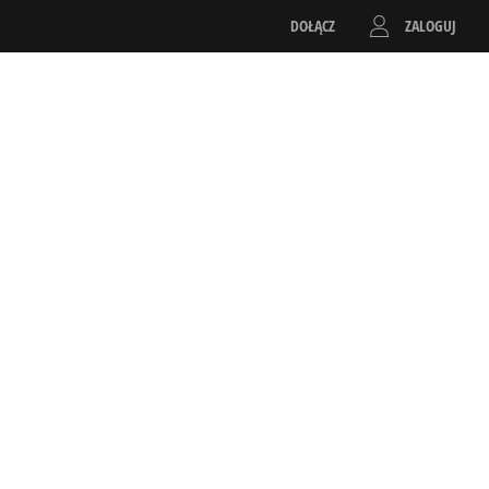
DOŁĄCZ
ZALOGUJ