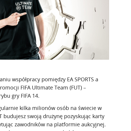
aniu współpracy pomiędzy EA SPORTS a
mocji FIFA Ultimate Team (FUT) –
ybu gry FIFA 14.
ularnie kilka milionów osób na świecie w
 budujesz swoją drużynę pozyskując karty
cytując zawodników na platformie aukcyjnej.